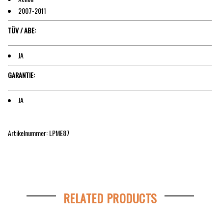
2007-2011
TÜV / ABE:
JA
GARANTIE:
JA
Artikelnummer: LPME87
RELATED PRODUCTS