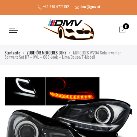
+43 676 4773102
dmv@gmx.at
0
Startseite
ZUBEHÖR MERCEDES BENZ
MERCEDES W204 Scheinwerfer
Schwarz Set H7 – KVL – C63-Look – Limo/Coupe/T-Modell