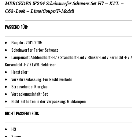
MERCEDES W204 Scheinwerfer Schwarz Set H7 – KVL –
C63-Look – Limo/Coupe/T-Modell
PASSEND FÜR:
Baujahr: 2011-2015
Scheinwerfer Farbe: Schwarz
Lampenart: Abblendlicht-H7 / Standlicht-Led / Blinker-Led / Fernlicht-H7 /
Kurvenlicht-H7 / LWR-Elektrisch
Hersteller:
Verkehrszulassung: Für Rechtsverkehr
Streuscheibe: Klarglas
Verpackungsinhalt: Set
Nicht enthalten in der Verpackung: Glühlampen
NICHT PASSEND FÜR:
H9
Xenon