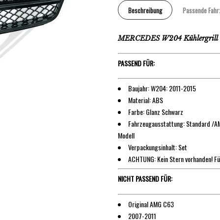
Beschreibung
Passende Fahr
MERCEDES W204 Kühlergrill 
PASSEND FÜR:
Baujahr: W204: 2011-2015
Material: ABS
Farbe: Glanz Schwarz
Fahrzeugausstattung: Standard /AMG
Modell
Verpackungsinhalt: Set
ACHTUNG: Kein Stern vorhanden! F
NICHT PASSEND FÜR:
Original AMG C63
2007-2011