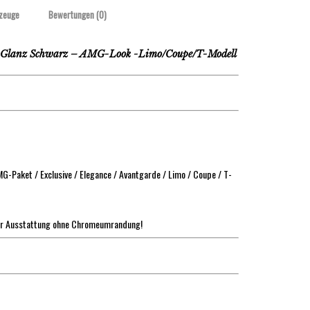
zeuge
Bewertungen (0)
Glanz Schwarz – AMG-Look -Limo/Coupe/T-Modell
-Paket / Exclusive / Elegance / Avantgarde / Limo / Coupe / T-
ür Ausstattung ohne Chromeumrandung!