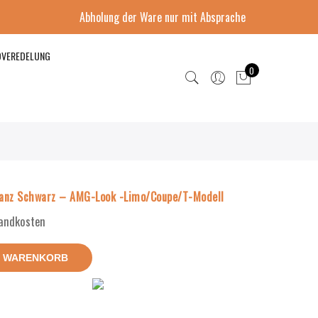
Abholung der Ware nur mit Absprache
DVEREDELUNG
0
anz Schwarz – AMG-Look -Limo/Coupe/T-Modell
sandkosten
N WARENKORB