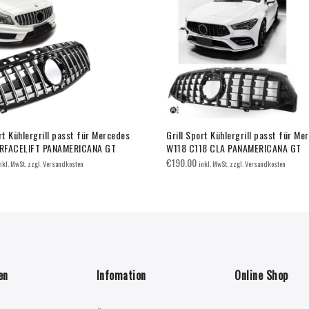
rt Kühlergrill passt für Mercedes
Grill Sport Kühlergrill passt für Me
RFACELIFT PANAMERICANA GT
W118 C118 CLA PANAMERICANA GT
€
190.00
nkl. MwSt. zzgl. Versandkosten
inkl. MwSt. zzgl. Versandkosten
en
Infomation
Online Shop