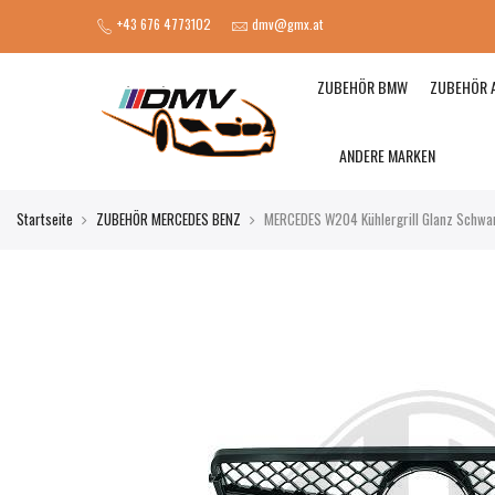
+43 676 4773102
dmv@gmx.at
ZUBEHÖR BMW
ZUBEHÖR 
ANDERE MARKEN
Startseite
ZUBEHÖR MERCEDES BENZ
MERCEDES W204 Kühlergrill Glanz Schwa