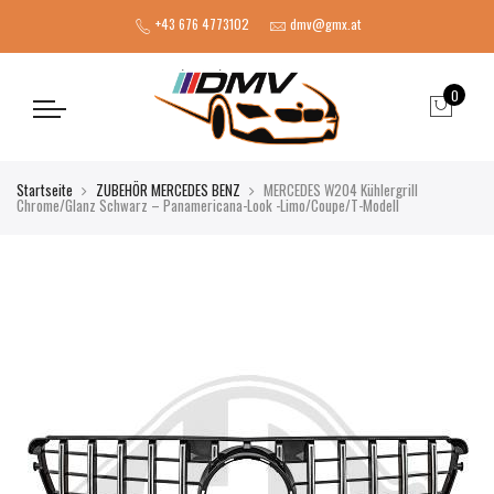
+43 676 4773102
dmv@gmx.at
0
Startseite
ZUBEHÖR MERCEDES BENZ
MERCEDES W204 Kühlergrill
Chrome/Glanz Schwarz – Panamericana-Look -Limo/Coupe/T-Modell