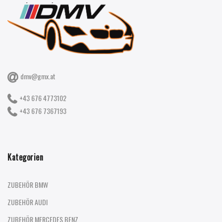
dmv@gmx.at
+43 676 4773102
+43 676 7367193
Kategorien
ZUBEHÖR BMW
ZUBEHÖR AUDI
ZUBEHÖR MERCEDES BENZ