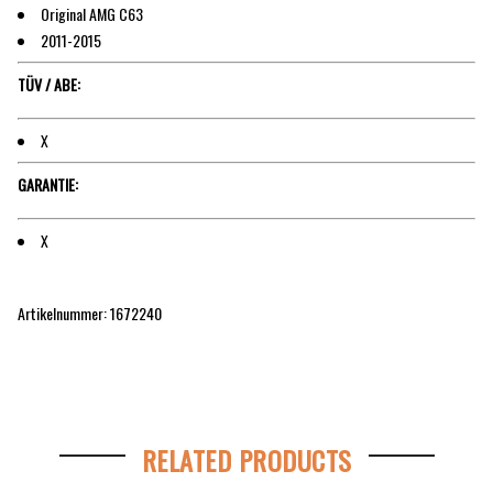
Original AMG C63
2011-2015
TÜV / ABE:
X
GARANTIE:
X
Artikelnummer: 1672240
RELATED PRODUCTS