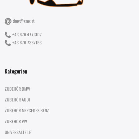
dmv@gmx.at
+43 676 4773102
+43 676 7367193
Kategorien
ZUBEHÖR BMW
ZUBEHÖR AUDI
ZUBEHÖR MERCEDES BENZ
ZUBEHÖR VW
UNIVERSALTEILE