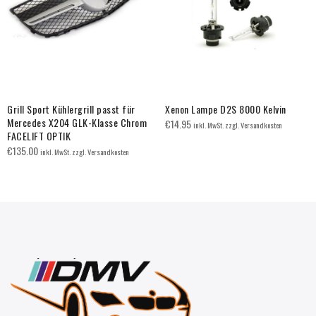
Grill Sport Kühlergrill passt für
Xenon Lampe D2S 8000 Kelvin
Mercedes X204 GLK-Klasse Chrom
€
14.95
inkl. MwSt. zzgl. Versandkosten
FACELIFT OPTIK
€
135.00
inkl. MwSt. zzgl. Versandkosten