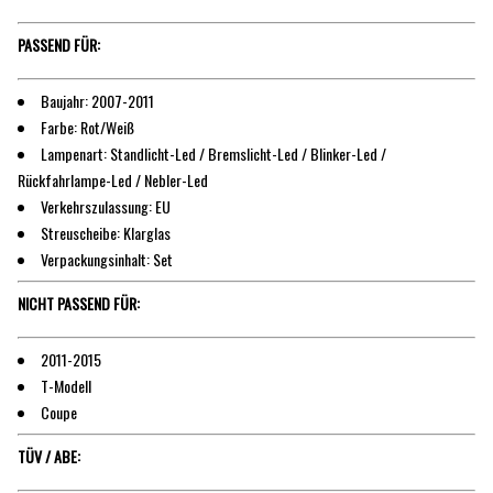
PASSEND FÜR:
Baujahr: 2007-2011
Farbe: Rot/Weiß
Lampenart: Standlicht-Led / Bremslicht-Led / Blinker-Led /
Rückfahrlampe-Led / Nebler-Led
Verkehrszulassung: EU
Streuscheibe: Klarglas
Verpackungsinhalt: Set
NICHT PASSEND FÜR:
2011-2015
T-Modell
Coupe
TÜV / ABE: