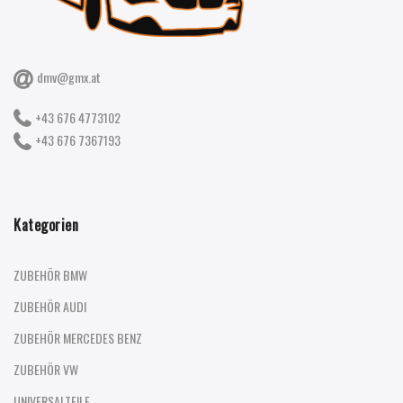
dmv@gmx.at
+43 676 4773102
+43 676 7367193
Kategorien
ZUBEHÖR BMW
ZUBEHÖR AUDI
ZUBEHÖR MERCEDES BENZ
ZUBEHÖR VW
UNIVERSALTEILE