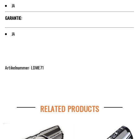
JA
GARANTIE:
JA
Artikelnummer: LDME71
RELATED PRODUCTS