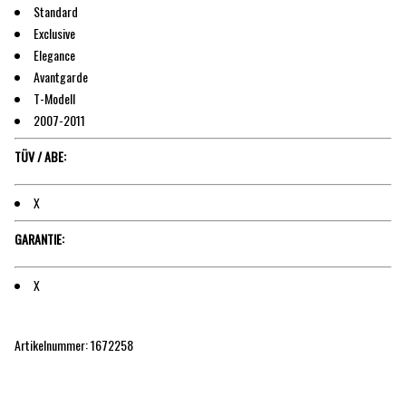
Standard
Exclusive
Elegance
Avantgarde
T-Modell
2007-2011
TÜV / ABE:
X
GARANTIE:
X
Artikelnummer: 1672258