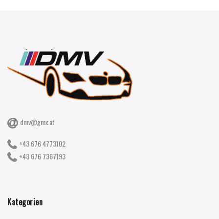
dmv@gmx.at
+43 676 4773102
+43 676 7367193
Kategorien