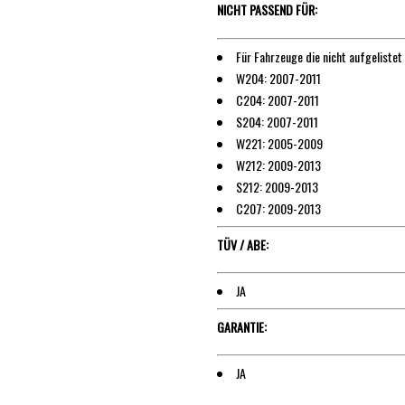
NICHT PASSEND FÜR:
Für Fahrzeuge die nicht aufgelistet
W204: 2007-2011
C204: 2007-2011
S204: 2007-2011
W221: 2005-2009
W212: 2009-2013
S212: 2009-2013
C207: 2009-2013
TÜV / ABE:
JA
GARANTIE:
JA