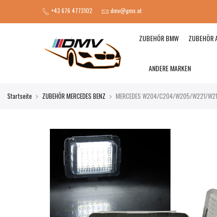
+43 676 4773102
dmv@gmx.at
ZUBEHÖR BMW
ZUBEHÖR 
ANDERE MARKEN
Startseite
ZUBEHÖR MERCEDES BENZ
MERCEDES W204/C204/W205/W221/W212/