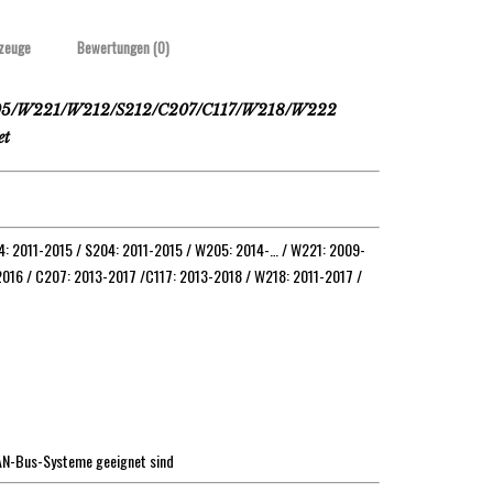
zeuge
Bewertungen (0)
/W221/W212/S212/C207/C117/W218/W222
et
4: 2011-2015 / S204: 2011-2015 / W205: 2014-… / W221: 2009-
2016 / C207: 2013-2017 /C117: 2013-2018 / W218: 2011-2017 /
CAN-Bus-Systeme geeignet sind