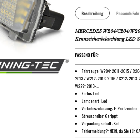
Beschreibung
Passende Fahr
MERCEDES W204/C204/W205
Kennzeichenbeleuchtung LED S
PASSEND FÜR:
Fahrzeuge: W204: 2011-2015 / C20
2013 / W212: 2013-2016 / S212: 2013-
W222: 2013-…
Farbe: Led
Lampenart: Led
Verkehrszulassung: E-Prüfzeichen
Streuscheibe: Gerippt
Verpackungsinhalt: Set
Fehlermeldung?: NEIN, da Sie für 