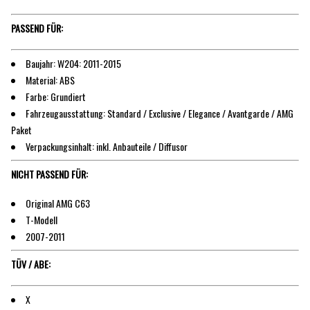
PASSEND FÜR:
Baujahr: W204: 2011-2015
Material: ABS
Farbe: Grundiert
Fahrzeugausstattung: Standard / Exclusive / Elegance / Avantgarde / AMG
Paket
Verpackungsinhalt: inkl. Anbauteile / Diffusor
NICHT PASSEND FÜR:
Original AMG C63
T-Modell
2007-2011
TÜV / ABE:
X