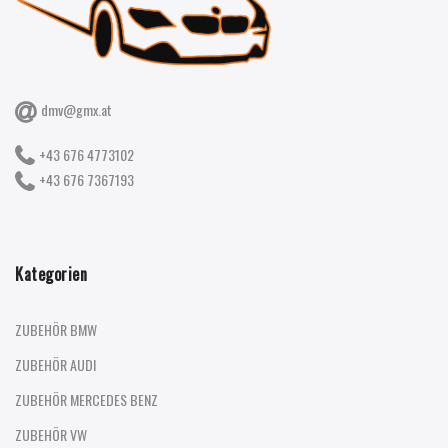
dmv@gmx.at
+43 676 4773102
+43 676 7367193
Kategorien
ZUBEHÖR BMW
ZUBEHÖR AUDI
ZUBEHÖR MERCEDES BENZ
ZUBEHÖR VW