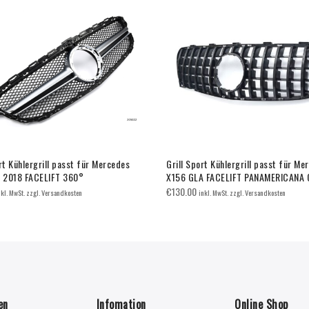
rt Kühlergrill passt für Mercedes
Grill Sport Kühlergrill passt für Me
 2018 FACELIFT 360°
X156 GLA FACELIFT PANAMERICANA 
€
130.00
nkl. MwSt. zzgl. Versandkosten
inkl. MwSt. zzgl. Versandkosten
en
Infomation
Online Shop