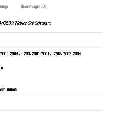
zeuge
Bewertungen (0)
209 Nebler Set Schwarz
: 2000-2004 / C203: 2001-2004 / C209: 2002-2004
ehr
 Glühlampen