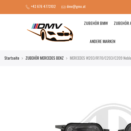
+43 676 4773102
dmv@gmx.at
ZUBEHÖR BMW
ZUBEHÖR 
ANDERE MARKEN
Startseite
ZUBEHÖR MERCEDES BENZ
MERCEDES W203/R170/C203/C209 Neble