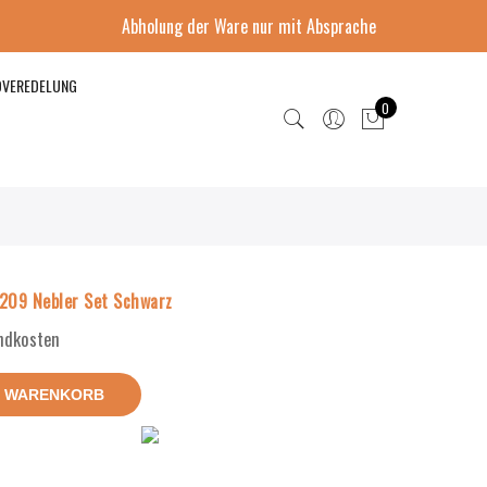
Abholung der Ware nur mit Absprache
DVEREDELUNG
0
09 Nebler Set Schwarz
andkosten
N WARENKORB