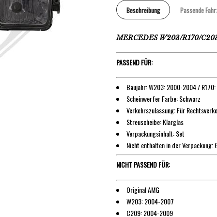
Beschreibung
Passende Fahr
MERCEDES W203/R170/C203/C
PASSEND FÜR:
Baujahr: W203: 2000-2004 / R170
Scheinwerfer Farbe: Schwarz
Verkehrszulassung: Für Rechtsverk
Streuscheibe: Klarglas
Verpackungsinhalt: Set
Nicht enthalten in der Verpackung:
NICHT PASSEND FÜR:
Original AMG
W203: 2004-2007
C209: 2004-2009