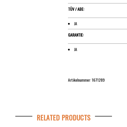
TÜV / ABE:
JA
GARANTIE:
JA
Artikelnummer: 1671289
RELATED PRODUCTS