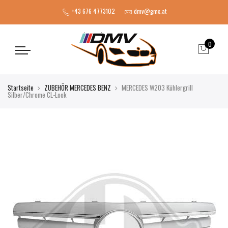
+43 676 4773102
dmv@gmx.at
0
Startseite
ZUBEHÖR MERCEDES BENZ
MERCEDES W203 Kühlergrill
Silber/Chrome CL-Look