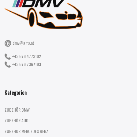
dmv@gmx.at
+43 676 4773102
+43 676 7367193
Kategorien
ZUBEHÖR BMW
ZUBEHÖR AUDI
ZUBEHÖR MERCEDES BENZ