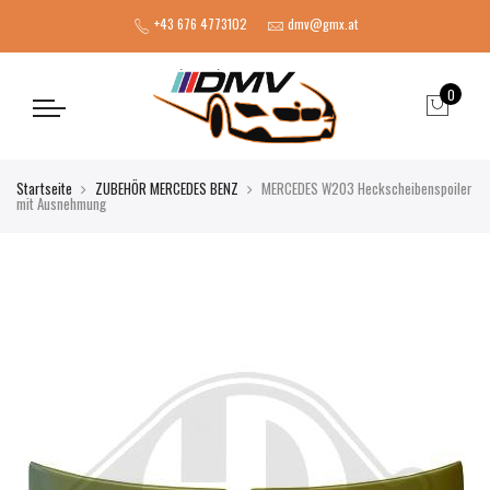
+43 676 4773102
dmv@gmx.at
0
Startseite
ZUBEHÖR MERCEDES BENZ
MERCEDES W203 Heckscheibenspoiler
mit Ausnehmung