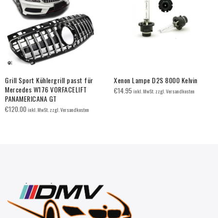
Grill Sport Kühlergrill passt für
Xenon Lampe D2S 8000 Kelvin
Mercedes W176 VORFACELIFT
€
14.95
inkl. MwSt. zzgl. Versandkosten
PANAMERICANA GT
€
120.00
inkl. MwSt. zzgl. Versandkosten