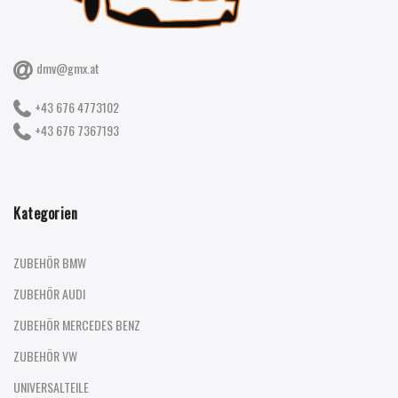
dmv@gmx.at
+43 676 4773102
+43 676 7367193
Kategorien
ZUBEHÖR BMW
ZUBEHÖR AUDI
ZUBEHÖR MERCEDES BENZ
ZUBEHÖR VW
UNIVERSALTEILE