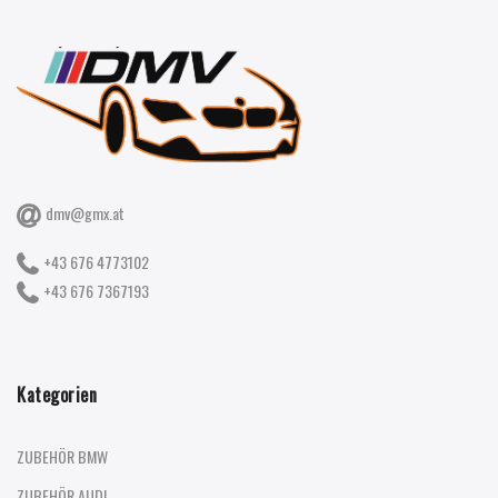
dmv@gmx.at
+43 676 4773102
+43 676 7367193
Kategorien
ZUBEHÖR BMW
ZUBEHÖR AUDI