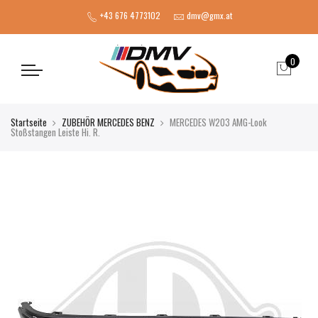
+43 676 4773102
dmv@gmx.at
0
Startseite
ZUBEHÖR MERCEDES BENZ
MERCEDES W203 AMG-Look
Stoßstangen Leiste Hi. R.