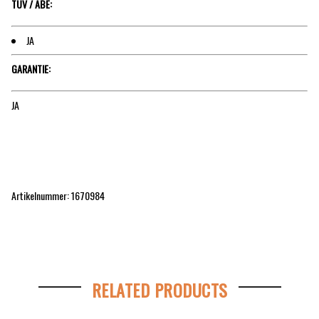
TÜV / ABE:
JA
GARANTIE:
JA
Artikelnummer: 1670984
RELATED PRODUCTS