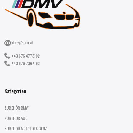
dmv@gmx.at
+43 676 4773102
+43 676 7367193
Kategorien
ZUBEHÖR BMW
ZUBEHÖR AUDI
ZUBEHÖR MERCEDES BENZ