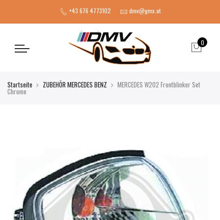
+43 676 4773102
dmv@gmx.at
0
Startseite
ZUBEHÖR MERCEDES BENZ
MERCEDES W202 Frontblinker Set
Chrome