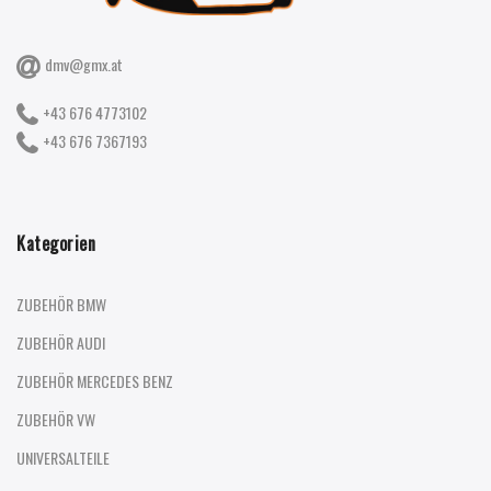
dmv@gmx.at
+43 676 4773102
+43 676 7367193
Kategorien
ZUBEHÖR BMW
ZUBEHÖR AUDI
ZUBEHÖR MERCEDES BENZ
ZUBEHÖR VW
UNIVERSALTEILE