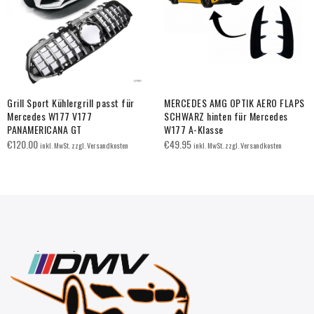
Grill Sport Kühlergrill passt für
MERCEDES AMG OPTIK AERO FLAPS
Mercedes W177 V177
SCHWARZ hinten für Mercedes
PANAMERICANA GT
W177 A-Klasse
€
120.00
€
49.95
inkl. MwSt. zzgl. Versandkosten
inkl. MwSt. zzgl. Versandkosten