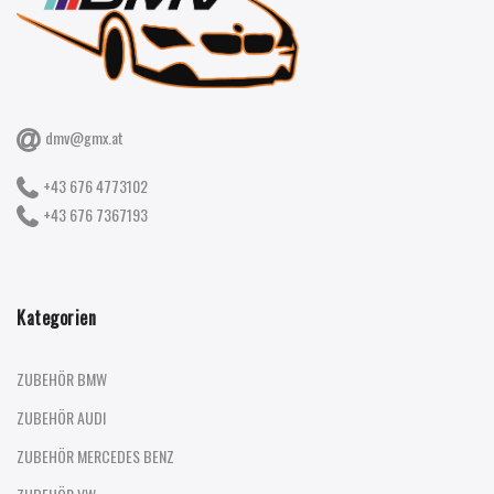
dmv@gmx.at
+43 676 4773102
+43 676 7367193
Kategorien
ZUBEHÖR BMW
ZUBEHÖR AUDI
ZUBEHÖR MERCEDES BENZ