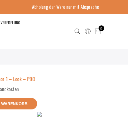
Abholung der Ware nur mit Absprache
DVEREDELUNG
0
on 1 – Look – PDC
rsandkosten
N WARENKORB