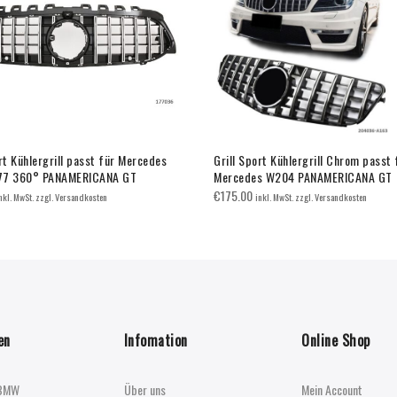
rt Kühlergrill passt für Mercedes
Grill Sport Kühlergrill Chrom passt 
77 360° PANAMERICANA GT
Mercedes W204 PANAMERICANA GT
€
175.00
nkl. MwSt. zzgl. Versandkosten
inkl. MwSt. zzgl. Versandkosten
en
Infomation
Online Shop
BMW
Über uns
Mein Account