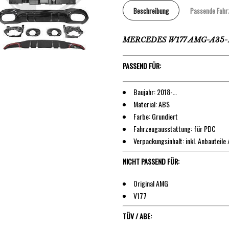
Beschreibung
Passende Fahr
MERCEDES W177 AMG-A35-Edi
PASSEND FÜR:
Baujahr: 2018-…
Material: ABS
Farbe: Grundiert
Fahrzeugausstattung: für PDC
Verpackungsinhalt: inkl. Anbauteile 
NICHT PASSEND FÜR:
Original AMG
V177
TÜV / ABE: