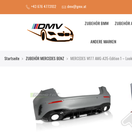
+43 676 4773102
dmv@gmx.at
ZUBEHÖR BMW
ZUBEHÖR 
ANDERE MARKEN
Startseite
ZUBEHÖR MERCEDES BENZ
MERCEDES W177 AMG-A35-Edition 1 – Loo