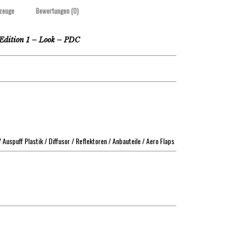
zeuge
Bewertungen (0)
tion 1 – Look – PDC
/ Auspuff Plastik / Diffusor / Reflektoren / Anbauteile / Aero Flaps