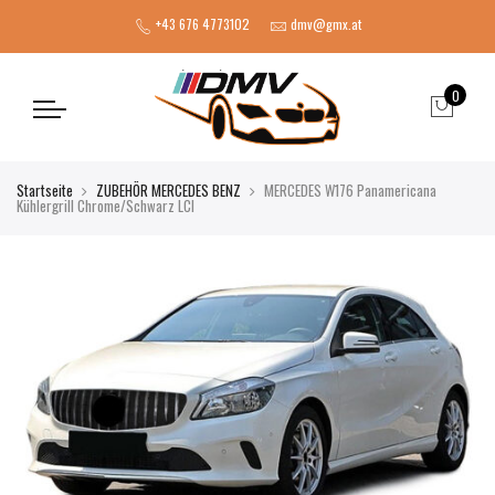
+43 676 4773102
dmv@gmx.at
0
Startseite
ZUBEHÖR MERCEDES BENZ
MERCEDES W176 Panamericana
Kühlergrill Chrome/Schwarz LCI