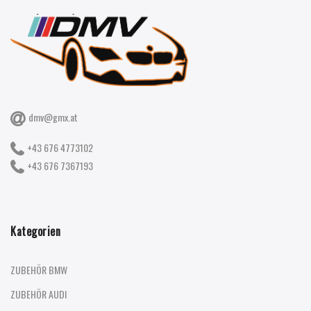
dmv@gmx.at
+43 676 4773102
+43 676 7367193
Kategorien
ZUBEHÖR BMW
ZUBEHÖR AUDI