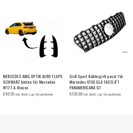
MERCEDES AMG OPTIK AERO FLAPS
Grill Sport Kühlergrill passt für
SCHWARZ hinten für Mercedes
Mercedes X156 GLA FACELIFT
W177 A-Klasse
PANAMERICANA GT
€
49.95
€
130.00
inkl. MwSt. zzgl. Versandkosten
inkl. MwSt. zzgl. Versandkosten