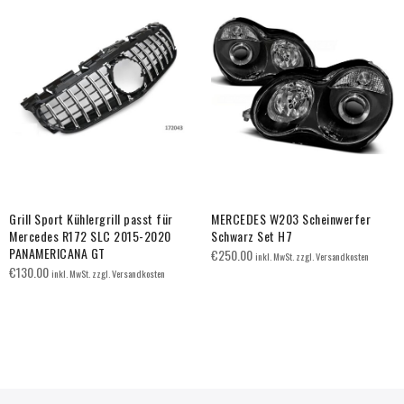
Grill Sport Kühlergrill passt für
MERCEDES W203 Scheinwerfer
Mercedes R172 SLC 2015-2020
Schwarz Set H7
PANAMERICANA GT
€
250.00
inkl. MwSt. zzgl. Versandkosten
€
130.00
inkl. MwSt. zzgl. Versandkosten