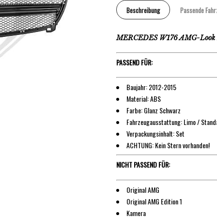
Beschreibung
Passende Fahr
MERCEDES W176 AMG-Look Küh
PASSEND FÜR:
Baujahr: 2012-2015
Material: ABS
Farbe: Glanz Schwarz
Fahrzeugausstattung: Limo / Standa
Verpackungsinhalt: Set
ACHTUNG: Kein Stern vorhanden!
NICHT PASSEND FÜR:
Original AMG
Original AMG Edition 1
Kamera