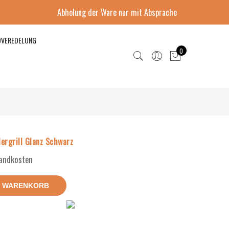
Abholung der Ware nur mit Absprache
DVEREDELUNG
0
rgrill Glanz Schwarz
sandkosten
N WARENKORB