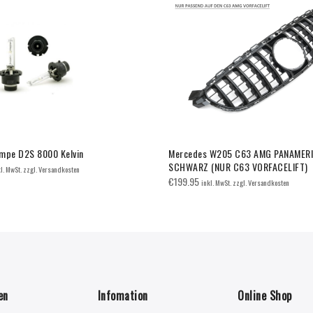
mpe D2S 8000 Kelvin
Mercedes W205 C63 AMG PANAMER
SCHWARZ (NUR C63 VORFACELIFT)
kl. MwSt. zzgl. Versandkosten
€
199.95
inkl. MwSt. zzgl. Versandkosten
en
Infomation
Online Shop