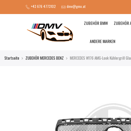
+43 676 4773102
dmv@gmx.at
ZUBEHÖR BMW
ZUBEHÖR 
ANDERE MARKEN
Startseite
ZUBEHÖR MERCEDES BENZ
MERCEDES W176 AMG-Look Kühlergrill Gl