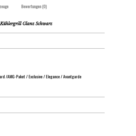
zeuge
Bewertungen (0)
lergrill Glanz Schwarz
rd /AMG-Paket / Exclusive / Elegance / Avantgarde