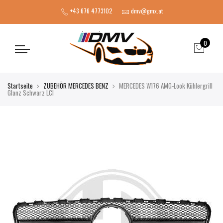
+43 676 4773102
dmv@gmx.at
0
Startseite
ZUBEHÖR MERCEDES BENZ
MERCEDES W176 AMG-Look Kühlergrill
Glanz Schwarz LCI