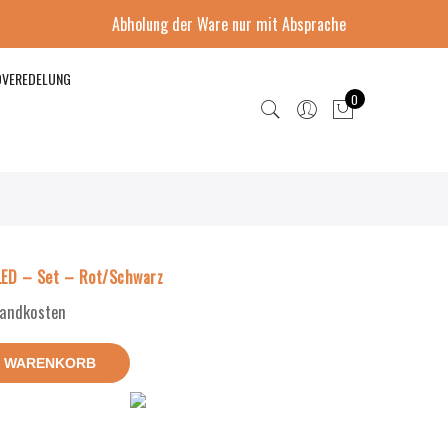
Abholung der Ware nur mit Absprache
DVEREDELUNG
0
ED – Set – Rot/Schwarz
rsandkosten
N WARENKORB