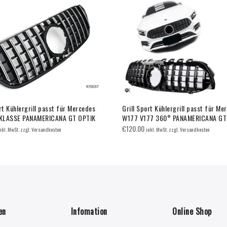
rt Kühlergrill passt für Mercedes
Grill Sport Kühlergrill passt für Me
KLASSE PANAMERICANA GT OPTIK
W177 V177 360° PANAMERICANA GT
€
120.00
nkl. MwSt. zzgl. Versandkosten
inkl. MwSt. zzgl. Versandkosten
en
Infomation
Online Shop