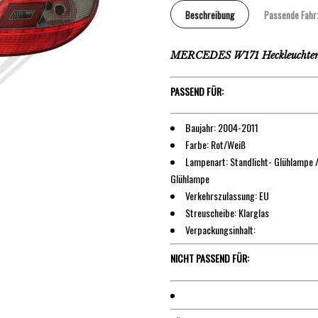
Beschreibung
Passende Fahr
MERCEDES W171 Heckleuchten
PASSEND FÜR:
Baujahr: 2004-2011
Farbe: Rot/Weiß
Lampenart: Standlicht- Glühlampe /
Glühlampe
Verkehrszulassung: EU
Streuscheibe: Klarglas
Verpackungsinhalt:
NICHT PASSEND FÜR: