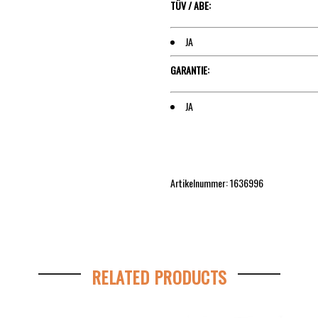
TÜV / ABE:
JA
GARANTIE:
JA
Artikelnummer: 1636996
RELATED PRODUCTS