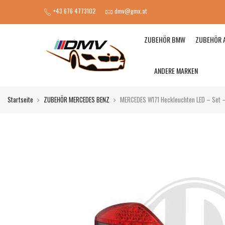
+43 676 4773102
dmv@gmx.at
ZUBEHÖR BMW
ZUBEHÖR 
ANDERE MARKEN
Startseite
ZUBEHÖR MERCEDES BENZ
MERCEDES W171 Heckleuchten LED – Set 