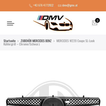
+43 676 4773102
dmv@gmx.at
0
Startseite
ZUBEHÖR MERCEDES BENZ
MERCEDES W220 Coupe SL-Look
Kühlergrill – Chrome/Schwarz