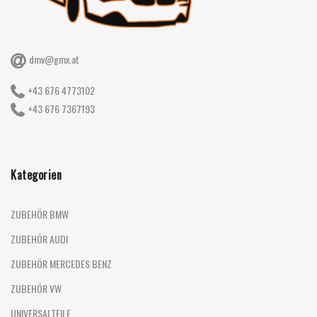
dmv@gmx.at
+43 676 4773102
+43 676 7367193
Kategorien
ZUBEHÖR BMW
ZUBEHÖR AUDI
ZUBEHÖR MERCEDES BENZ
ZUBEHÖR VW
UNIVERSALTEILE