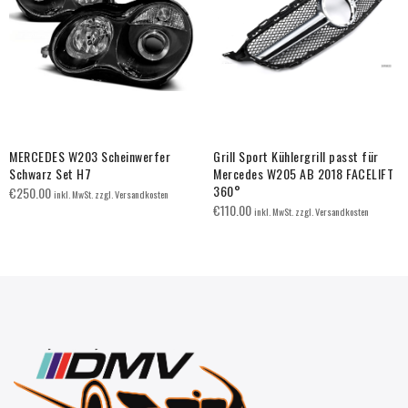
MERCEDES W203 Scheinwerfer
Grill Sport Kühlergrill passt für
Schwarz Set H7
Mercedes W205 AB 2018 FACELIFT
360°
€
250.00
inkl. MwSt. zzgl. Versandkosten
€
110.00
inkl. MwSt. zzgl. Versandkosten