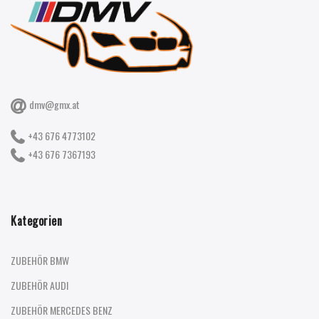
dmv@gmx.at
+43 676 4773102
+43 676 7367193
Kategorien
ZUBEHÖR BMW
ZUBEHÖR AUDI
ZUBEHÖR MERCEDES BENZ