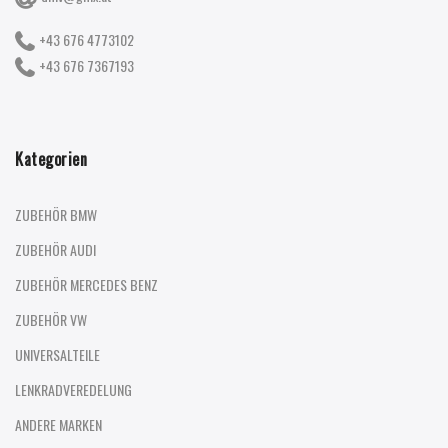
+43 676 4773102
+43 676 7367193
Kategorien
ZUBEHÖR BMW
ZUBEHÖR AUDI
ZUBEHÖR MERCEDES BENZ
ZUBEHÖR VW
UNIVERSALTEILE
LENKRADVEREDELUNG
ANDERE MARKEN