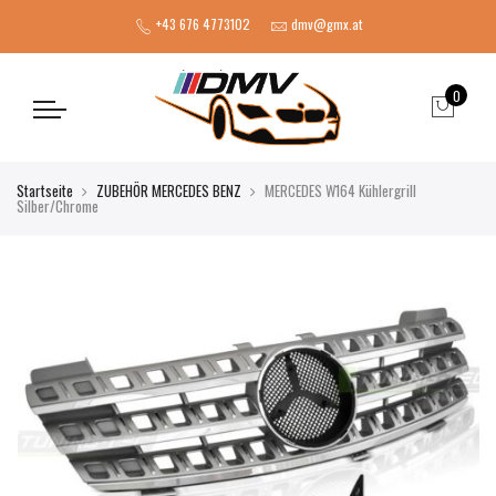
+43 676 4773102
dmv@gmx.at
0
Startseite
ZUBEHÖR MERCEDES BENZ
MERCEDES W164 Kühlergrill
Silber/Chrome