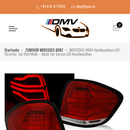
+43 676 4773102
dmv@gmx.at
0
Startseite
ZUBEHÖR MERCEDES BENZ
MERCEDES W164 Heckleuchten LED-
Streifen Set Rot/Weiß – Nicht für Serien LED Heckleuchten