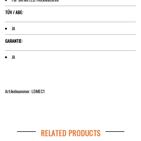
TÜV / ABE:
JA
GARANTIE:
JA
Artikelnummer: LDMEC1
RELATED PRODUCTS