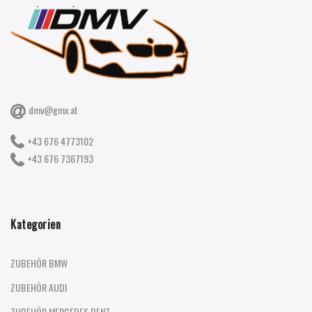
dmv@gmx.at
+43 676 4773102
+43 676 7367193
Kategorien
ZUBEHÖR BMW
ZUBEHÖR AUDI
ZUBEHÖR MERCEDES BENZ