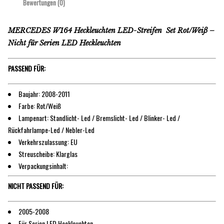
Bewertungen (0)
MERCEDES W164 Heckleuchten LED-Streifen Set Rot/Weiß –
Nicht für Serien LED Heckleuchten
PASSEND FÜR:
Baujahr: 2008-2011
Farbe: Rot/Weiß
Lampenart: Standlicht- Led / Bremslicht- Led / Blinker- Led /
Rückfahrlampe-Led / Nebler-Led
Verkehrszulassung: EU
Streuscheibe: Klarglas
Verpackungsinhalt:
NICHT PASSEND FÜR:
2005-2008
Für Serien LED Heckleuchten