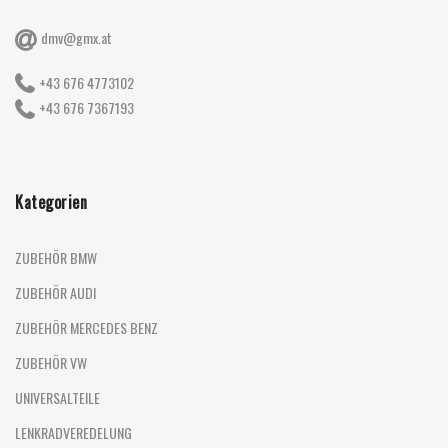
dmv@gmx.at
+43 676 4773102
+43 676 7367193
Kategorien
ZUBEHÖR BMW
ZUBEHÖR AUDI
ZUBEHÖR MERCEDES BENZ
ZUBEHÖR VW
UNIVERSALTEILE
LENKRADVEREDELUNG