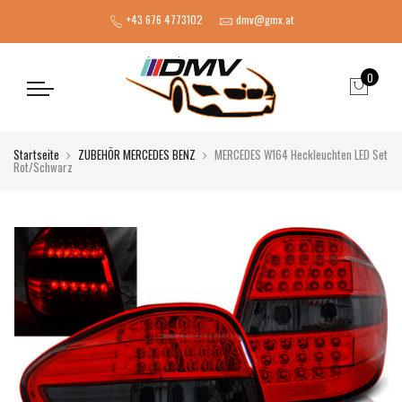
+43 676 4773102
dmv@gmx.at
0
Startseite
ZUBEHÖR MERCEDES BENZ
MERCEDES W164 Heckleuchten LED Set
Rot/Schwarz