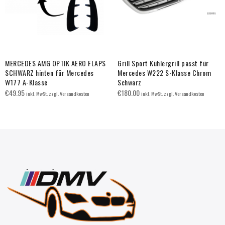
MERCEDES AMG OPTIK AERO FLAPS
Grill Sport Kühlergrill passt für
SCHWARZ hinten für Mercedes
Mercedes W222 S-Klasse Chrom
W177 A-Klasse
Schwarz
€
49.95
€
180.00
inkl. MwSt. zzgl. Versandkosten
inkl. MwSt. zzgl. Versandkosten