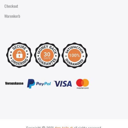
Checkout
Warenkorb
Copyright © 2021
dmv-teile.at
all rights reserved.