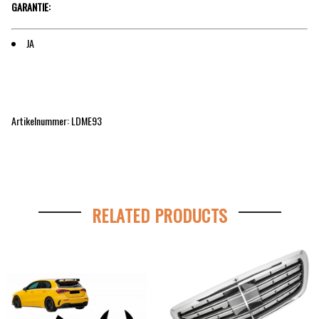
GARANTIE:
JA
Artikelnummer: LDME93
RELATED PRODUCTS