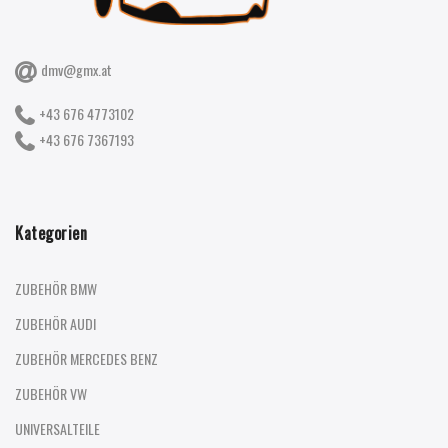
dmv@gmx.at
+43 676 4773102
+43 676 7367193
Kategorien
ZUBEHÖR BMW
ZUBEHÖR AUDI
ZUBEHÖR MERCEDES BENZ
ZUBEHÖR VW
UNIVERSALTEILE