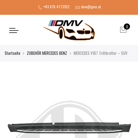
+43 676 4773102
dmv@gmx.at
0
Startseite
ZUBEHÖR MERCEDES BENZ
MERCEDES V167 Trittbretter – SUV