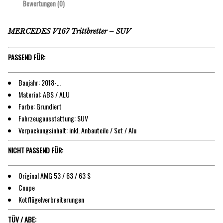
Bewertungen (0)
MERCEDES V167 Trittbretter – SUV
PASSEND FÜR:
Baujahr: 2018-…
Material: ABS / ALU
Farbe: Grundiert
Fahrzeugausstattung: SUV
Verpackungsinhalt: inkl. Anbauteile / Set / Alu
NICHT PASSEND FÜR:
Original AMG 53 / 63 / 63 S
Coupe
Kotflügelverbreiterungen
TÜV / ABE: