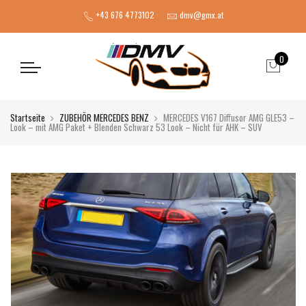
+43 676 4773102
dmv@gmx.at
0
Startseite
ZUBEHÖR MERCEDES BENZ
MERCEDES V167 Diffusor AMG GLE53 –
Look – mit AMG Paket + Blenden Schwarz 53 Look – Nicht für AHK – SUV