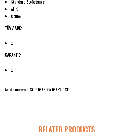
Standard Stoßstange
AHK
Coupe
TÜV / ABE:
X
GARANTIE:
X
Artikelnummer: GCP-167500+16751-CGB
RELATED PRODUCTS