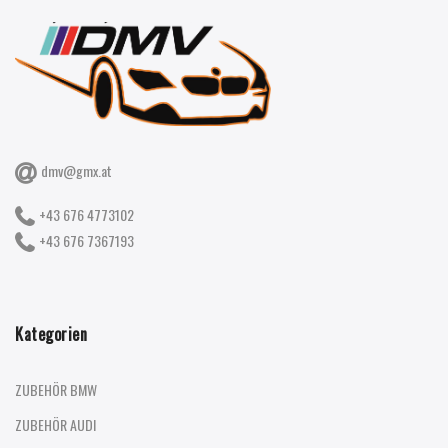
dmv@gmx.at
+43 676 4773102
+43 676 7367193
Kategorien
ZUBEHÖR BMW
ZUBEHÖR AUDI