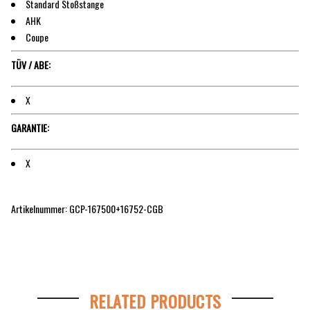
Standard Stoßstange
AHK
Coupe
TÜV / ABE:
X
GARANTIE:
X
Artikelnummer: GCP-167500+16752-CGB
RELATED PRODUCTS