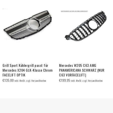
Grill Sport Kühlergrill passt für
Mercedes W205 C63 AMG
Mercedes X204 GLK-Klasse Chrom
PANAMERICANA SCHWARZ (NUR
FACELIFT OPTIK
C63 VORFACELIFT)
€
135.00
€
199.95
inkl. MwSt. zzgl. Versandkosten
inkl. MwSt. zzgl. Versandkosten