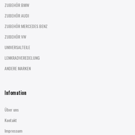
ZUBEHÖR BMW
ZUBEHÖR AUDI
ZUBEHÖR MERCEDES BENZ
ZUBEHÖR VW
UNIVERSALTEILE
LENKRADVEREDELUNG
ANDERE MARKEN
Infomation
Über uns
Kontakt
Impressum