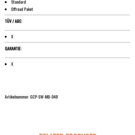
Standard
Offroad Paket
TÜV / ABE:
X
GARANTIE:
X
Artikelnummer: GCP-SW-MB-048