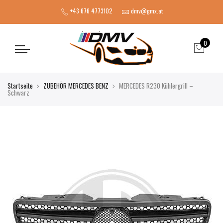
+43 676 4773102
dmv@gmx.at
0
Startseite
ZUBEHÖR MERCEDES BENZ
MERCEDES R230 Kühlergrill –
Schwarz