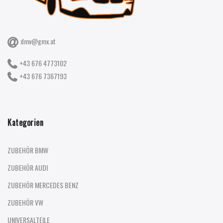
dmv@gmx.at
+43 676 4773102
+43 676 7367193
Kategorien
ZUBEHÖR BMW
ZUBEHÖR AUDI
ZUBEHÖR MERCEDES BENZ
ZUBEHÖR VW
UNIVERSALTEILE