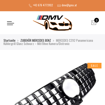
+43 676 4773102
dmv@gmx.at
0
Startseite
ZUBEHÖR MERCEDES BENZ
MERCEDES C292 Panamericana
Kühlergrill Glanz Schwarz – Mit/Ohne Kamera/Distronic
SALE