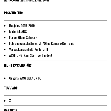
Mit/Ohne Kamera/Distronic
PASSEND FÜR:
Baujahr: 2015-2019
Material: ABS
Farbe: Glanz Schwarz
Fahrzeugausstattung: Mit/Ohne Kamera/Distronic
Verpackungsinhalt: Kühlergrill
ACHTUNG: Kein Stern vorhanden!
NICHT PASSEND FÜR:
Original AMG GLE43 / 63
TÜV / ABE:
X
GARANTIE: