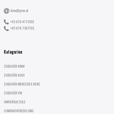
dmv@gmx.at
+43 676 4773102
+43 676 7367193
Kategorien
ZUBEHÖR BMW
ZUBEHÖR AUDI
ZUBEHÖR MERCEDES BENZ
ZUBEHÖR VW
UNIVERSALTEILE
LENKRADVEREDELUNG