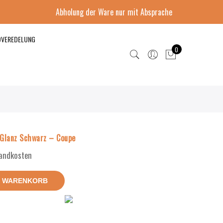
Abholung der Ware nur mit Absprache
DVEREDELUNG
0
Glanz Schwarz – Coupe
sandkosten
N WARENKORB