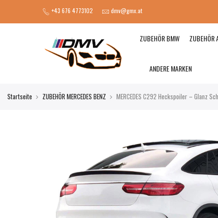
+43 676 4773102
dmv@gmx.at
ZUBEHÖR BMW
ZUBEHÖR 
ANDERE MARKEN
Startseite
ZUBEHÖR MERCEDES BENZ
MERCEDES C292 Heckspoiler – Glanz Sc