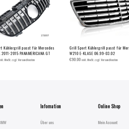
rt Kühlergrill passt für Mercedes
Grill Sport Kühlergrill passt für Me
K 2011-2015 PANAMERICANA GT
W210 E-KLASE 06.99-03.02
€
90.00
nkl. MwSt. zzgl. Versandkosten
inkl. MwSt. zzgl. Versandkosten
en
Infomation
Online Shop
BMW
Über uns
Mein Account