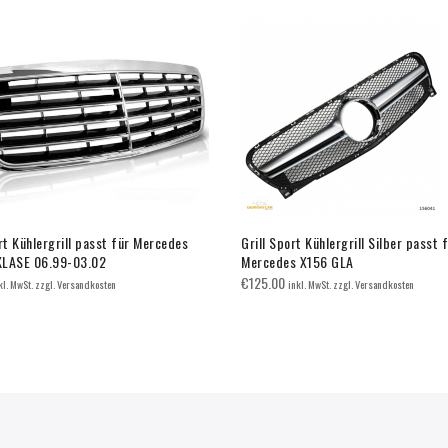
rt Kühlergrill passt für Mercedes
Grill Sport Kühlergrill Silber passt 
KLASE 06.99-03.02
Mercedes X156 GLA
€
125.00
kl. MwSt. zzgl. Versandkosten
inkl. MwSt. zzgl. Versandkosten