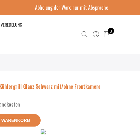
Abholung der Ware nur mit Absprache
DVEREDELUNG
0
ühlergrill Glanz Schwarz mit/ohne Frontkamera
sandkosten
N WARENKORB