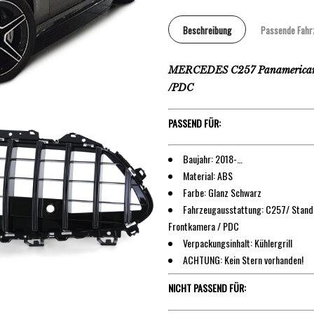
Beschreibung
Passende Fahr
MERCEDES C257 Panamericana 
/PDC
PASSEND FÜR:
Baujahr: 2018-…
Material: ABS
Farbe: Glanz Schwarz
Fahrzeugausstattung: C257/ Standa
Frontkamera / PDC
Verpackungsinhalt: Kühlergrill
ACHTUNG: Kein Stern vorhanden!
NICHT PASSEND FÜR: