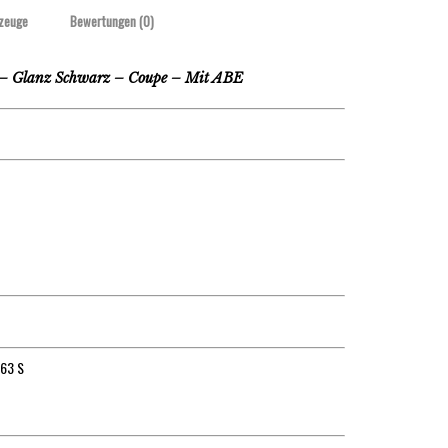
zeuge
Bewertungen (0)
 Glanz Schwarz – Coupe – Mit ABE
C63 S