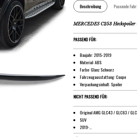
Beschreibung
Passende Fahr
MERCEDES C253 Heckspoiler –
PASSEND FÜR:
Baujahr: 2015-2019
Material: ABS
Farbe: Glanz Schwarz
Fahrzeugausstattung: Coupe
Verpackungsinhalt: Spoiler
NICHT PASSEND FÜR:
Original AMG GLC43 / GLC63 / GL
SUV
2019-…