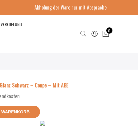
Abholung der Ware nur mit Absprache
DVEREDELUNG
0
Glanz Schwarz – Coupe – Mit ABE
sandkosten
N WARENKORB