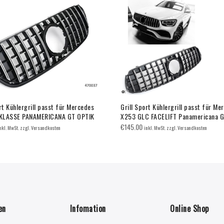
rt Kühlergrill passt für Mercedes
Grill Sport Kühlergrill passt für Me
KLASSE PANAMERICANA GT OPTIK
X253 GLC FACELIFT Panamericana 
€
145.00
nkl. MwSt. zzgl. Versandkosten
inkl. MwSt. zzgl. Versandkosten
en
Infomation
Online Shop