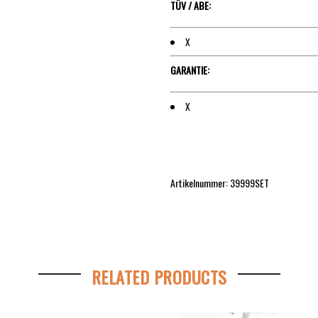
TÜV / ABE:
X
GARANTIE:
X
Artikelnummer: 39999SET
RELATED PRODUCTS