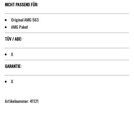
NICHT PASSEND FÜR:
Original AMG S63
AMG Paket
TÜV / ABE:
X
GARANTIE:
X
Artikelnummer: 41121