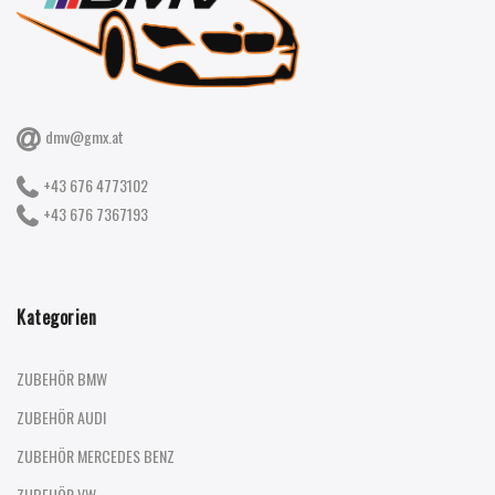
dmv@gmx.at
+43 676 4773102
+43 676 7367193
Kategorien
ZUBEHÖR BMW
ZUBEHÖR AUDI
ZUBEHÖR MERCEDES BENZ
ZUBEHÖR VW