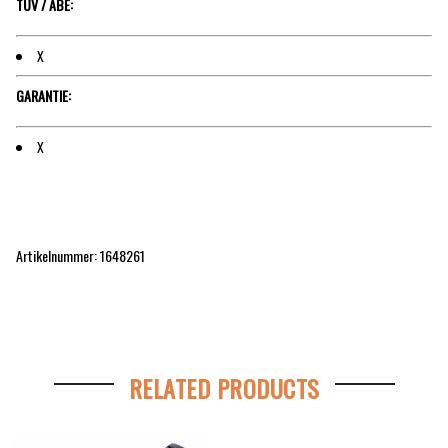
TÜV / ABE:
X
GARANTIE:
X
Artikelnummer: 1648261
RELATED PRODUCTS