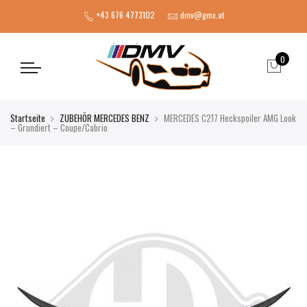
+43 676 4773102
dmv@gmx.at
0
Startseite
ZUBEHÖR MERCEDES BENZ
MERCEDES C217 Heckspoiler AMG Look
– Grundiert – Coupe/Cabrio