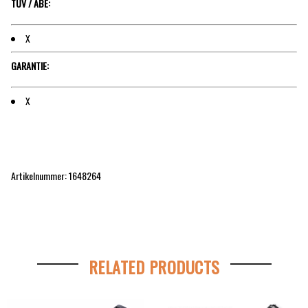
TÜV / ABE:
X
GARANTIE:
X
Artikelnummer: 1648264
RELATED PRODUCTS