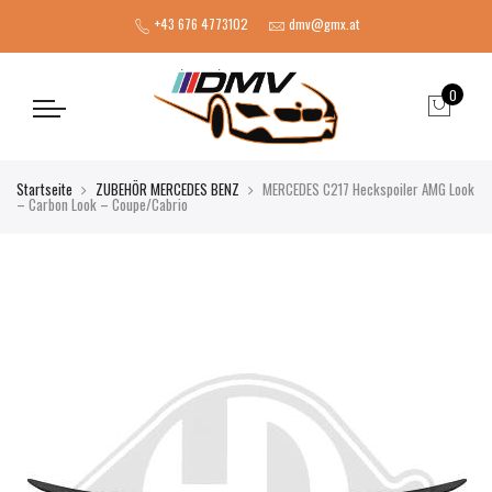
+43 676 4773102
dmv@gmx.at
0
Startseite
ZUBEHÖR MERCEDES BENZ
MERCEDES C217 Heckspoiler AMG Look
– Carbon Look – Coupe/Cabrio