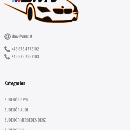
dmv@gmx.at
+43 676 4773102
+43 676 7367193
Kategorien
ZUBEHÖR BMW
ZUBEHÖR AUDI
ZUBEHÖR MERCEDES BENZ
ZUBEHÖR VW