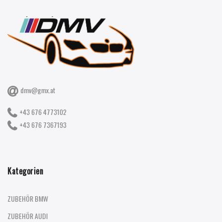
dmv@gmx.at
+43 676 4773102
+43 676 7367193
Kategorien
ZUBEHÖR BMW
ZUBEHÖR AUDI