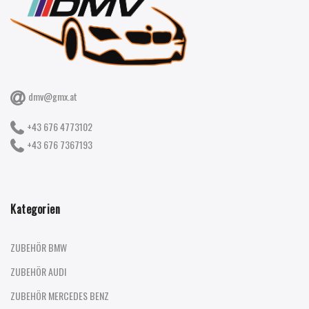
dmv@gmx.at
+43 676 4773102
+43 676 7367193
Kategorien
ZUBEHÖR BMW
ZUBEHÖR AUDI
ZUBEHÖR MERCEDES BENZ