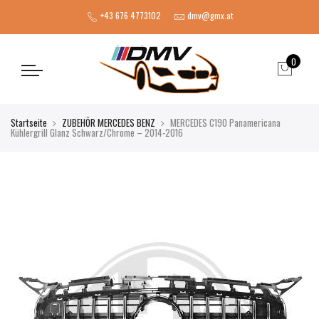
+43 676 4773102
dmv@gmx.at
0
Startseite
ZUBEHÖR MERCEDES BENZ
MERCEDES C190 Panamericana
Kühlergrill Glanz Schwarz/Chrome – 2014-2016