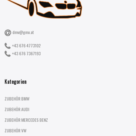
dmv@gmx.at
+43 676 4773102
+43 676 7367193
Kategorien
ZUBEHÖR BMW
ZUBEHÖR AUDI
ZUBEHÖR MERCEDES BENZ
ZUBEHÖR VW