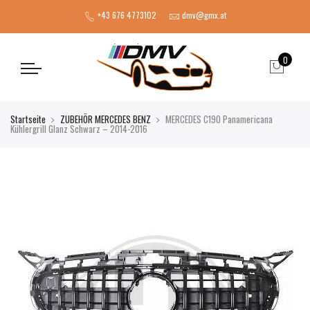
+43 676 4773102
dmv@gmx.at
0
Startseite
ZUBEHÖR MERCEDES BENZ
MERCEDES C190 Panamericana
Kühlergrill Glanz Schwarz – 2014-2016