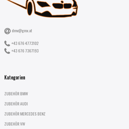
dmv@gmx.at
+43 676 4773102
+43 676 7367193
Kategorien
ZUBEHÖR BMW
ZUBEHÖR AUDI
ZUBEHÖR MERCEDES BENZ
ZUBEHÖR VW