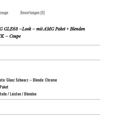
zeuge
Bewertungen (0)
 GLE63 –Look – mit AMG Paket + Blenden
HK – Coupe
iste: Glanz Schwarz – Blende: Chrome
 Paket
teile / Leisten / Blenden