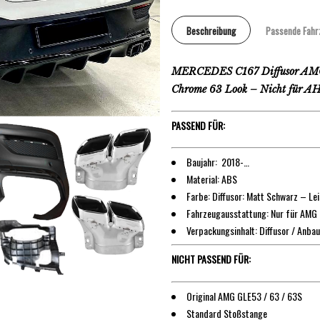
Beschreibung
Passende Fahr
MERCEDES C167 Diffusor AMG
Chrome 63 Look – Nicht für A
PASSEND FÜR:
Baujahr: 2018-…
Material: ABS
Farbe: Diffusor: Matt Schwarz – Le
Fahrzeugausstattung: Nur für AMG
Verpackungsinhalt: Diffusor / Anbau
NICHT PASSEND FÜR:
Original AMG GLE53 / 63 / 63S
Standard Stoßstange