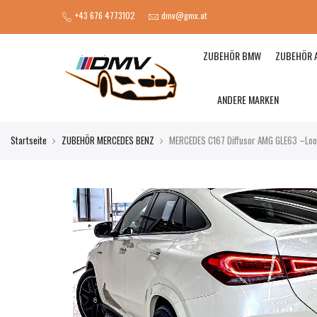
+43 676 4773102
dmv@gmx.at
ZUBEHÖR BMW
ZUBEHÖR 
ANDERE MARKEN
Startseite
ZUBEHÖR MERCEDES BENZ
MERCEDES C167 Diffusor AMG GLE63 –Look