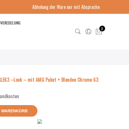
Abholung der Ware nur mit Absprache
DVEREDELUNG
0
LE63 –Look – mit AMG Paket + Blenden Chrome 63
rsandkosten
N WARENKORB