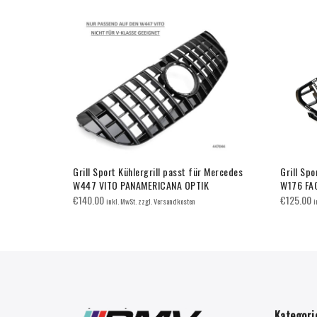
 Mercedes
Grill Sport Kühlergrill passt für Mercedes
Grill Spo
W447 VITO PANAMERICANA OPTIK
W176 FA
€
140.00
€
125.00
inkl. MwSt. zzgl. Versandkosten
i
Kategori