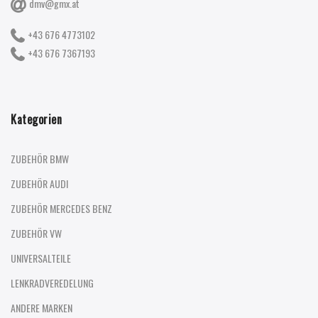
dmv@gmx.at
+43 676 4773102
+43 676 7367193
Kategorien
ZUBEHÖR BMW
ZUBEHÖR AUDI
ZUBEHÖR MERCEDES BENZ
ZUBEHÖR VW
UNIVERSALTEILE
LENKRADVEREDELUNG
ANDERE MARKEN