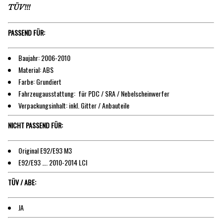
TÜV!!!
PASSEND FÜR:
Baujahr: 2006-2010
Material: ABS
Farbe: Grundiert
Fahrzeugausstattung: für PDC / SRA / Nebelscheinwerfer
Verpackungsinhalt: inkl. Gitter / Anbauteile
NICHT PASSEND FÜR:
Original E92/E93 M3
E92/E93 …. 2010-2014 LCI
TÜV / ABE:
JA