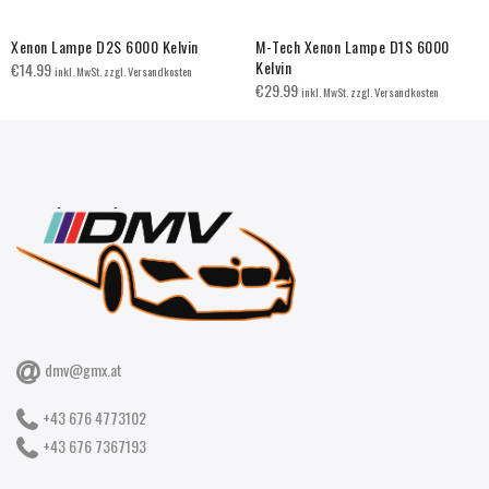
Xenon Lampe D2S 6000 Kelvin
M-Tech Xenon Lampe D1S 6000
Kelvin
€
14.99
inkl. MwSt. zzgl. Versandkosten
€
29.99
inkl. MwSt. zzgl. Versandkosten
dmv@gmx.at
+43 676 4773102
+43 676 7367193