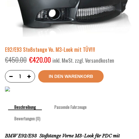
E92/E93 Stoßstange Vo. M3-Look mit TÜV!!!
€
450.00
€
420.00
inkl. MwSt. zzgl. Versandkosten
IN DEN WARENKORB
Beschreibung
Passende Fahrzeuge
Bewertungen (0)
BMW E92/E93 Stoßstange Vorne M3-Look für PDC mit