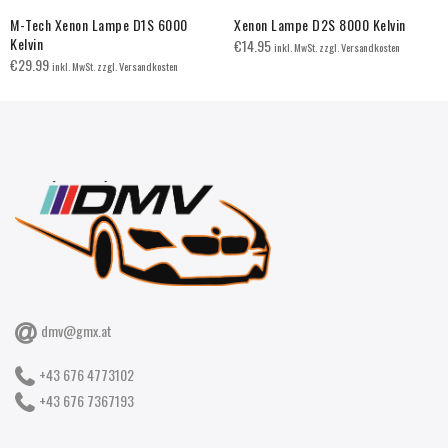
M-Tech Xenon Lampe D1S 6000
Xenon Lampe D2S 8000 Kelvin
Kelvin
€
14.95
inkl. MwSt. zzgl. Versandkosten
€
29.99
inkl. MwSt. zzgl. Versandkosten
dmv@gmx.at
+43 676 4773102
+43 676 7367193