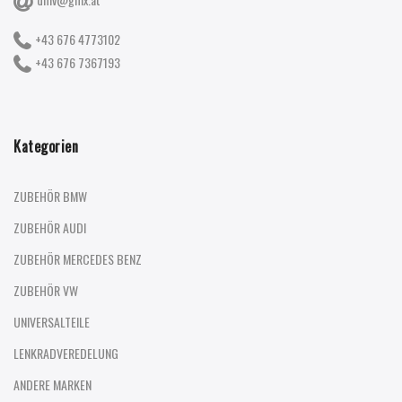
+43 676 4773102
+43 676 7367193
Kategorien
ZUBEHÖR BMW
ZUBEHÖR AUDI
ZUBEHÖR MERCEDES BENZ
ZUBEHÖR VW
UNIVERSALTEILE
LENKRADVEREDELUNG
ANDERE MARKEN