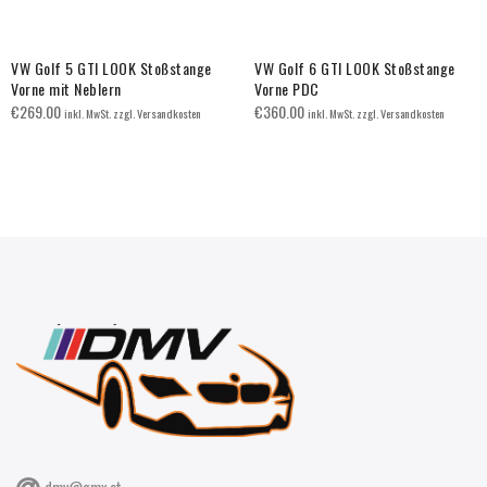
VW Golf 5 GTI LOOK Stoßstange
VW Golf 6 GTI LOOK Stoßstange
Vorne mit Neblern
Vorne PDC
€
269.00
€
360.00
inkl. MwSt. zzgl. Versandkosten
inkl. MwSt. zzgl. Versandkosten
dmv@gmx.at