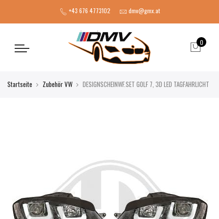
+43 676 4773102
dmv@gmx.at
0
Startseite
Zubehör VW
DESIGNSCHEINWF.SET GOLF 7, 3D LED TAGFAHRLICHT