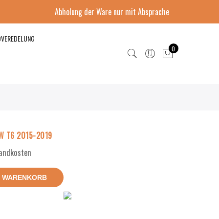
Abholung der Ware nur mit Absprache
DVEREDELUNG
0
VW T6 2015-2019
sandkosten
N WARENKORB