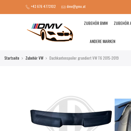
+43 676 4773102
dmv@gmx.at
ZUBEHÖR BMW
ZUBEHÖR 
ANDERE MARKEN
Startseite
Zubehör VW
Dachkantenspoiler grundiert VW T6 2015-2019