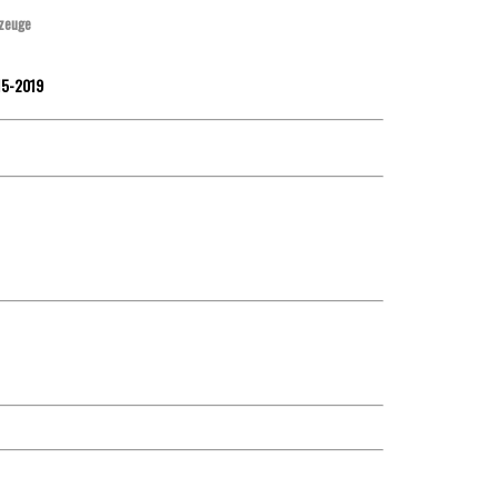
zeuge
15-2019