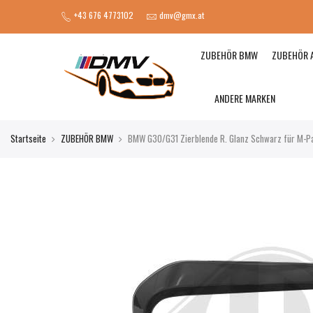
+43 676 4773102
dmv@gmx.at
ZUBEHÖR BMW
ZUBEHÖR 
ANDERE MARKEN
Startseite
ZUBEHÖR BMW
BMW G30/G31 Zierblende R. Glanz Schwarz für M-P