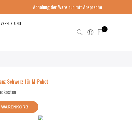
Abholung der Ware nur mit Absprache
DVEREDELUNG
0
anz Schwarz für M-Paket
andkosten
N WARENKORB