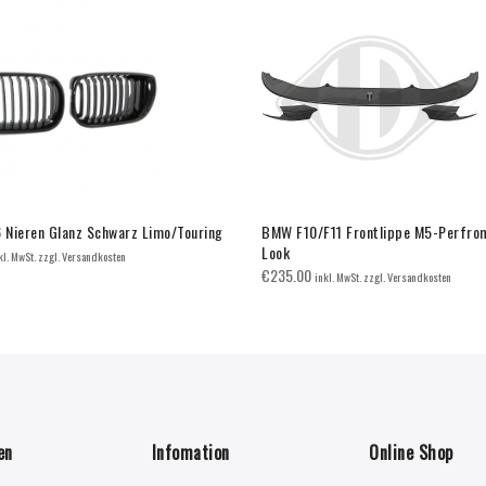
Nieren Glanz Schwarz Limo/Touring
BMW F10/F11 Frontlippe M5-Perfro
Look
kl. MwSt. zzgl. Versandkosten
€
235.00
inkl. MwSt. zzgl. Versandkosten
en
Infomation
Online Shop