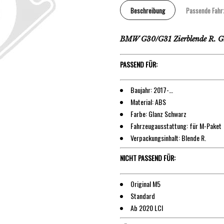
Beschreibung
Passende Fahr
BMW G30/G31 Zierblende R. Gl
PASSEND FÜR:
Baujahr: 2017-…
Material: ABS
Farbe: Glanz Schwarz
Fahrzeugausstattung: für M-Paket
Verpackungsinhalt: Blende R.
NICHT PASSEND FÜR:
Original M5
Standard
Ab 2020 LCI