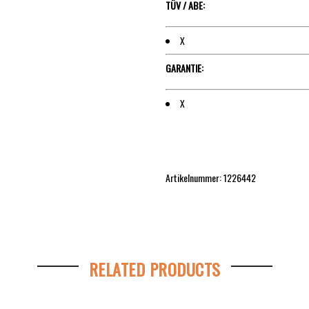
TÜV / ABE:
X
GARANTIE:
X
Artikelnummer: 1226442
RELATED PRODUCTS