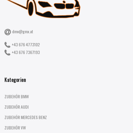
dmv@gmx.at
+43 676 4773102
+43 676 7367193
Kategorien
ZUBEHÖR BMW
ZUBEHÖR AUDI
ZUBEHÖR MERCEDES BENZ
ZUBEHÖR VW